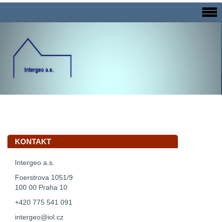
KONTAKT
Intergeo a.s.
Foerstrova 1051/9
100 00 Praha 10
+420 775 541 091
intergeo@iol.cz