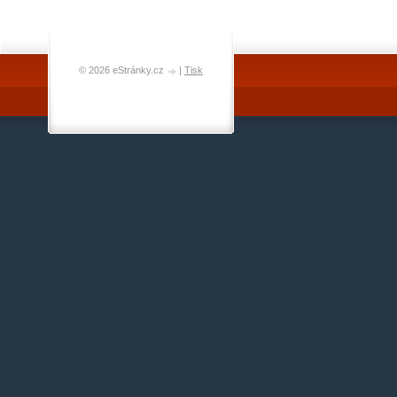
© 2026 eStránky.cz
|
Tisk