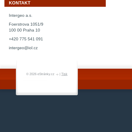
KONTAKT
Intergeo a.s.
Foerstrova 1051/9
100 00 Praha 10
+420 775 541 091
intergeo@iol.cz
© 2026 eStránky.cz
|
Tisk